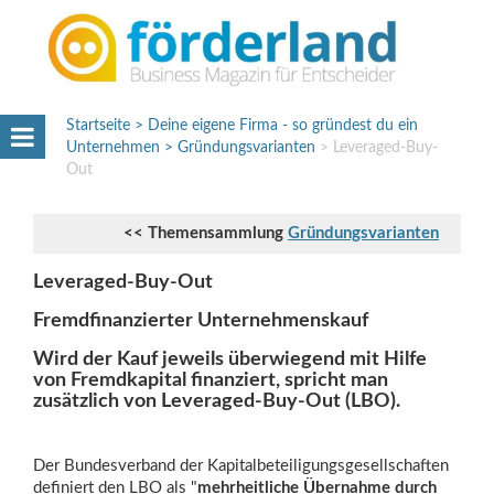
Startseite
Deine eigene Firma - so gründest du ein
Unternehmen
Gründungsvarianten
Leveraged-Buy-
Out
<< Themensammlung
Gründungsvarianten
Leveraged-Buy-Out
Fremdfinanzierter Unternehmenskauf
Wird der Kauf jeweils überwiegend mit Hilfe
von Fremdkapital finanziert, spricht man
zusätzlich von Leveraged-Buy-Out (LBO).
Der Bundesverband der Kapitalbeteiligungsgesellschaften
definiert den LBO als "
mehrheitliche Übernahme durch