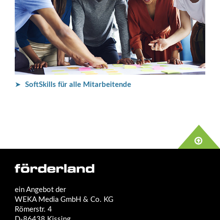
➤
SoftSkills für alle Mitarbeitende
ein Angebot der
WEKA Media GmbH & Co. KG
Römerstr. 4
D-86438 Kissing